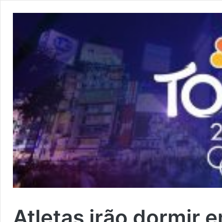
Atletas irão dormir