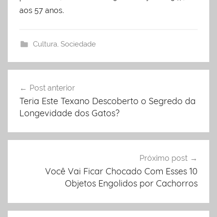
aos 57 anos.
Cultura
,
Sociedade
Post anterior
Navegação
Teria Este Texano Descoberto o Segredo da
de
Longevidade dos Gatos?
Post
Próximo post
Você Vai Ficar Chocado Com Esses 10
Objetos Engolidos por Cachorros