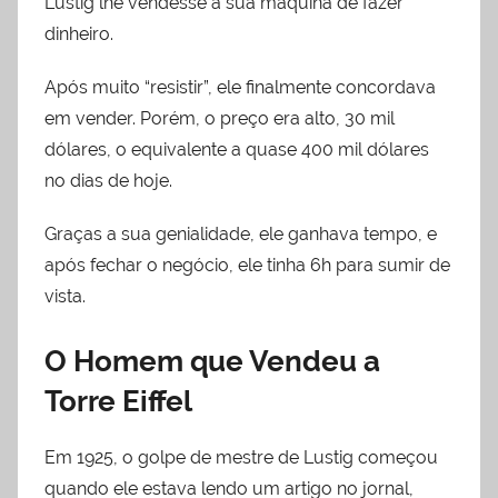
Lustig lhe vendesse a sua máquina de fazer
dinheiro.
Após muito “resistir”, ele finalmente concordava
em vender. Porém, o preço era alto, 30 mil
dólares, o equivalente a quase 400 mil dólares
no dias de hoje.
Graças a sua genialidade, ele ganhava tempo, e
após fechar o negócio, ele tinha 6h para sumir de
vista.
O Homem que Vendeu a
Torre Eiffel
Em 1925, o golpe de mestre de Lustig começou
quando ele estava lendo um artigo no jornal,