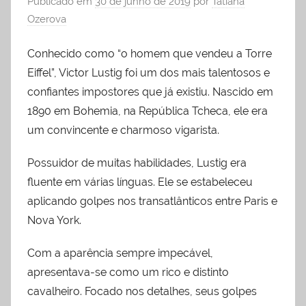
Publicado em
30 de junho de 2019
por
Tatiana
Ozerova
Conhecido como “o homem que vendeu a Torre
Eiffel”, Victor Lustig foi um dos mais talentosos e
confiantes impostores que já existiu. Nascido em
1890 em Bohemia, na República Tcheca, ele era
um convincente e charmoso vigarista.
Possuidor de muitas habilidades, Lustig era
fluente em várias línguas. Ele se estabeleceu
aplicando golpes nos transatlânticos entre Paris e
Nova York.
Com a aparência sempre impecável,
apresentava-se como um rico e distinto
cavalheiro. Focado nos detalhes, seus golpes