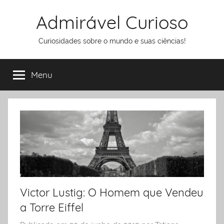
Pular
Admirável Curioso
para
o
Curiosidades sobre o mundo e suas ciências!
conteúdo
Menu
Victor Lustig: O Homem que Vendeu
a Torre Eiffel