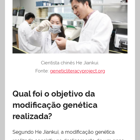
Cientista chinês He Jiankui.
Fonte:
geneticliteracyproject.
org
Qual foi o objetivo da
modificação genética
realizada?
Segundo He Jiankui, a modificação genética