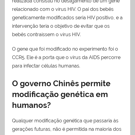
realizada consistiu no desligamento de um gene
relacionado com o vírus HIV. O pai dos bebês
geneticamente modificados seria HIV positivo, e a
intervenção teria o objetivo de evitar que os
bebês contraíssem o vírus HIV.
O gene que foi modificado no experimento foi o
CCR5. Ele é a porta que o vírus da AIDS percorre
para infectar células humanas.
O governo Chinês permite
modificação genética em
humanos?
Qualquer modificação genética que passaria às
gerações futuras, não é permitida na maioria dos