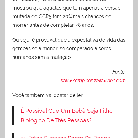
mostrou que aqueles que tem apenas a versão
mutada do CCR5 tem 20% mais chances de
morrer antes de completar 78 anos.
Ou seja, é provável que a expectativa de vida das
gêmeas seja menor, se comparado a seres
humanos sem a mutação.
Fonte:
www.scmp.com
www.bbc.com
Você também vai gostar de ler:
É Possível Que Um Bebê Seja Filho
Biológico De Três Pessoas?