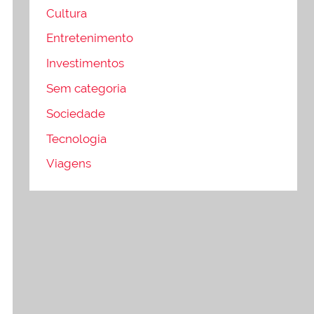
Cultura
Entretenimento
Investimentos
Sem categoria
Sociedade
Tecnologia
Viagens