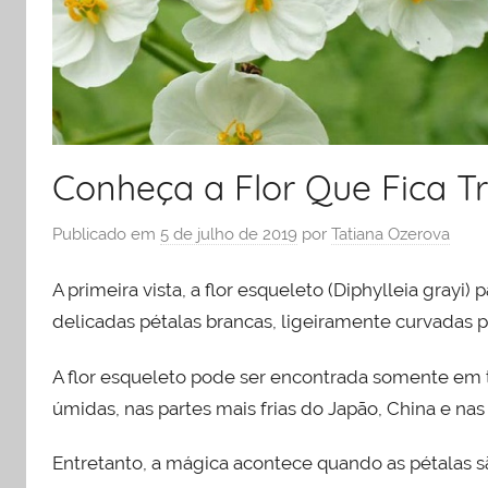
Conheça a Flor Que Fica 
Publicado em
5 de julho de 2019
por
Tatiana Ozerova
A primeira vista, a flor esqueleto (Diphylleia grayi
delicadas pétalas brancas, ligeiramente curvadas p
A flor esqueleto pode ser encontrada somente em 
úmidas, nas partes mais frias do Japão, China e n
Entretanto, a mágica acontece quando as pétalas sã