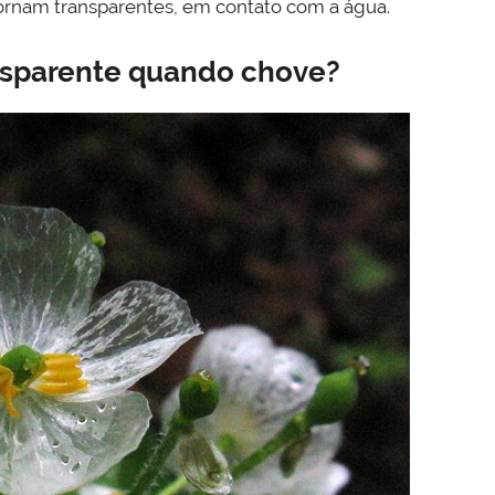
ornam transparentes, em contato com a água.
ansparente quando chove?