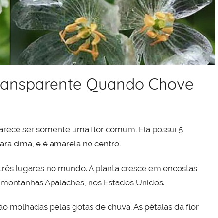
Transparente Quando Chove
) parece ser somente uma flor comum. Ela possui 5
ara cima, e é amarela no centro.
três lugares no mundo. A planta cresce em encostas
as montanhas Apalaches, nos Estados Unidos.
o molhadas pelas gotas de chuva. As pétalas da flor