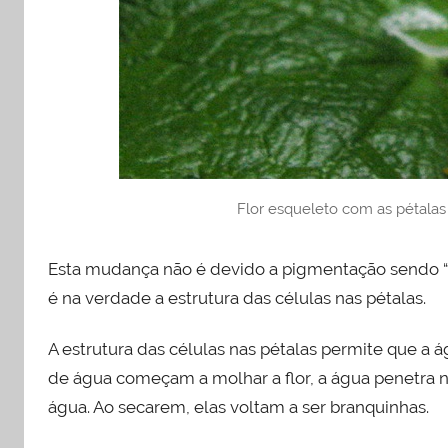
Flor esqueleto com as pétala
Esta mudança não é devido a pigmentação sendo “l
é na verdade a estrutura das células nas pétalas.
A estrutura das células nas pétalas permite que a á
de água começam a molhar a flor, a água penetra n
água. Ao secarem, elas voltam a ser branquinhas.