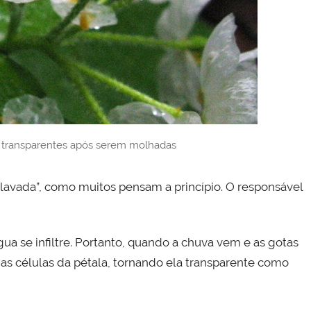
s transparentes após serem molhadas
avada”, como muitos pensam a princípio. O responsável
gua se infiltre. Portanto, quando a chuva vem e as gotas
as células da pétala, tornando ela transparente como