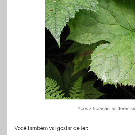
Após a floração, as flores 
Você também vai gostar de ler: