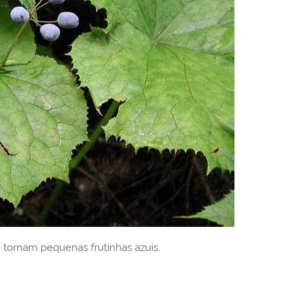
se tornam pequenas frutinhas azuis.