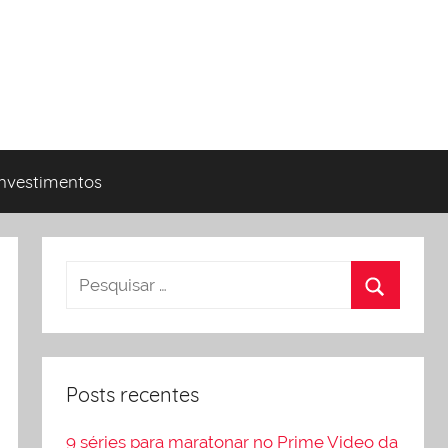
Investimentos
Posts recentes
9 séries para maratonar no Prime Video da