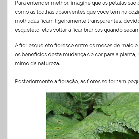
Para entender melhor, imagine que as pétalas são
como as toalhas absorventes que você tem na cozin
molhadas ficam ligeiramente transparentes, devid
esqueleto, elas voltar a ficar brancas quando secam
A flor esqueleto floresce entre os meses de maio e 
os benefícios desta mudança de cor para a planta,
mimo da natureza.
Posteriormente a floração, as flores se tornam pequ