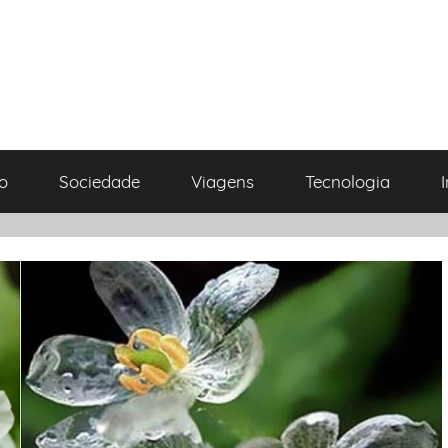
o
Sociedade
Viagens
Tecnologia