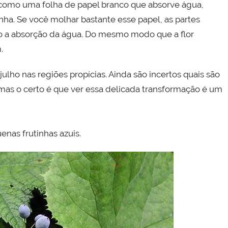
 como uma folha de papel branco que absorve água,
ha. Se você molhar bastante esse papel, as partes
o a absorção da água. Do mesmo modo que a flor
.
julho nas regiões propícias. Ainda são incertos quais são
 mas o certo é que ver essa delicada transformação é um
enas frutinhas azuis.