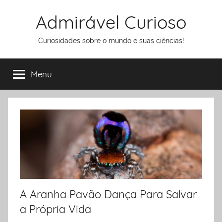
Pular
Admirável Curioso
para
o
Curiosidades sobre o mundo e suas ciências!
conteúdo
Menu
A Aranha Pavão Dança Para Salvar
a Própria Vida