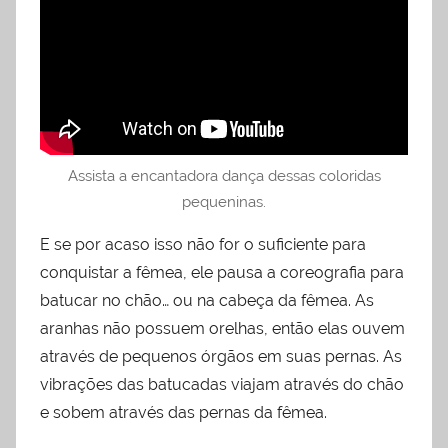
Assista a encantadora dança dessas coloridas
pequeninas.
E se por acaso isso não for o suficiente para
conquistar a fêmea, ele pausa a coreografia para
batucar no chão… ou na cabeça da fêmea. As
aranhas não possuem orelhas, então elas ouvem
através de pequenos órgãos em suas pernas. As
vibrações das batucadas viajam através do chão
e sobem através das pernas da fêmea.