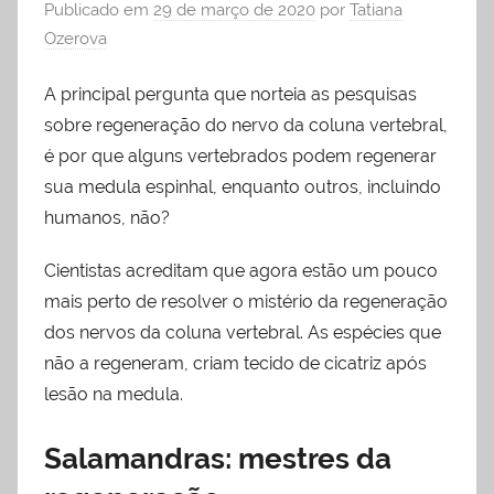
Publicado em
29 de março de 2020
por
Tatiana
Ozerova
A principal pergunta que norteia as pesquisas
sobre regeneração do nervo da coluna vertebral,
é por que alguns vertebrados podem regenerar
sua medula espinhal, enquanto outros, incluindo
humanos, não?
Cientistas acreditam que agora estão um pouco
mais perto de resolver o mistério da regeneração
dos nervos da coluna vertebral. As espécies que
não a regeneram, criam tecido de cicatriz após
lesão na medula.
Salamandras: mestres da