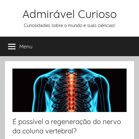
Pular
Admirável Curioso
para
o
Curiosidades sobre o mundo e suas ciências!
conteúdo
Menu
É possível a regeneração do nervo
da coluna vertebral?