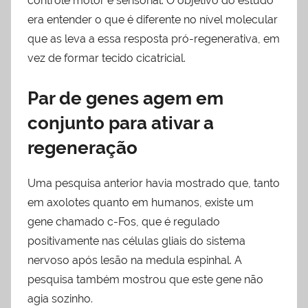
controle motor e sensorial. O objetivo do estudo
era entender o que é diferente no nível molecular
que as leva a essa resposta pró-regenerativa, em
vez de formar tecido cicatricial.
Par de genes agem em
conjunto para ativar a
regeneração
Uma pesquisa anterior havia mostrado que, tanto
em axolotes quanto em humanos, existe um
gene chamado c-Fos, que é regulado
positivamente nas células gliais do sistema
nervoso após lesão na medula espinhal. A
pesquisa também mostrou que este gene não
agia sozinho.