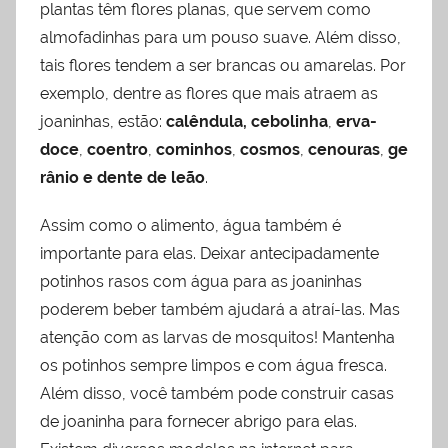
plantas têm flores planas, que servem como
almofadinhas para um pouso suave. Além disso,
tais flores tendem a ser brancas ou amarelas. Por
exemplo, dentre as flores que mais atraem as
joaninhas, estão:
calêndula, cebolinha
,
erva-
doce
,
coentro
,
cominhos
,
cosmos
,
cenouras
,
ge
rânio
e
dente de leão
.
Assim como o alimento, água também é
importante para elas. Deixar antecipadamente
potinhos rasos com água para as joaninhas
poderem beber também ajudará a atraí-las. Mas
atenção com as larvas de mosquitos! Mantenha
os potinhos sempre limpos e com água fresca.
Além disso, você também pode construir casas
de joaninha para fornecer abrigo para elas.