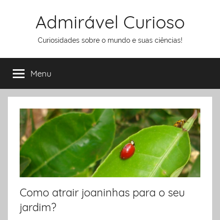
Pular
Admirável Curioso
para
o
Curiosidades sobre o mundo e suas ciências!
conteúdo
Menu
Como atrair joaninhas para o seu
jardim?