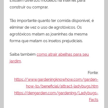
Existem diversos modelos na internet para
construir ou comprar.
Tão importante quanto ter comida disponível, é
eliminar de vez o uso de agrotóxicos. Os
agrotóxicos matam as joaninhas da mesma
forma que matam os insetos prejudiciais.
Saiba também
como atrair abelhas para seu
jardim
.
Fonte:
https://www.gardeningknowhow.com/garden-
how-to/beneficial/attract-ladybugs.htm
https://dengarden.com/gardening/Ladybugs-
Facts