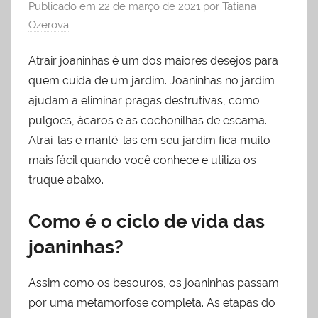
Publicado em
22 de março de 2021
por
Tatiana
Ozerova
Atrair joaninhas é um dos maiores desejos para
quem cuida de um jardim. Joaninhas no jardim
ajudam a eliminar pragas destrutivas, como
pulgões, ácaros e as cochonilhas de escama.
Atraí-las e mantê-las em seu jardim fica muito
mais fácil quando você conhece e utiliza os
truque abaixo.
Como é o ciclo de vida das
joaninhas?
Assim como os besouros, os joaninhas passam
por uma metamorfose completa. As etapas do