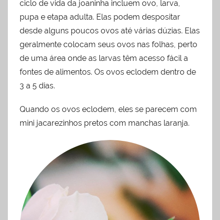
ciclo de vida da joaninha incluem ovo, larva,
pupa e etapa adulta. Elas podem despositar
desde alguns poucos ovos até várias dúzias. Elas
geralmente colocam seus ovos nas folhas, perto
de uma área onde as larvas têm acesso fácil a
fontes de alimentos. Os ovos eclodem dentro de
3 a 5 dias.
Quando os ovos eclodem, eles se parecem com
mini jacarezinhos pretos com manchas laranja.