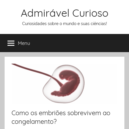
Pular
Admirável Curioso
para
o
Curiosidades sobre o mundo e suas ciências!
conteúdo
Menu
Como os embriões sobrevivem ao
congelamento?