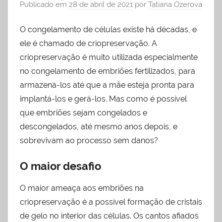
Publicado em
28 de abril de 2021
por
Tatiana Ozerova
O congelamento de células existe há décadas, e
ele é chamado de criopreservação. A
criopreservação é muito utilizada especialmente
no congelamento de embriões fertilizados, para
armazená-los até que a mãe esteja pronta para
implantá-los e gerá-los. Mas como é possível
que embriões sejam congelados e
descongelados, até mesmo anos depois, e
sobrevivam ao processo sem danos?
O maior desafio
O maior ameaça aos embriões na
criopreservação é a possível formação de cristais
de gelo no interior das células. Os cantos afiados